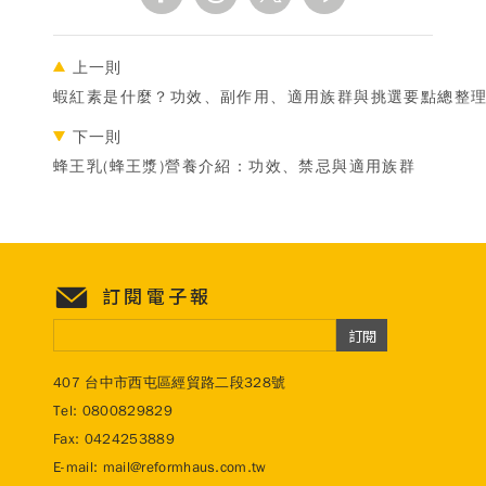
上一則
蝦紅素是什麼？功效、副作用、適用族群與挑選要點總整
下一則
蜂王乳(蜂王漿)營養介紹：功效、禁忌與適用族群
訂閱電子報
訂閱
407 台中市西屯區經貿路二段328號
Tel:
0800829829
Fax: 0424253889
E-mail:
mail@reformhaus.com.tw