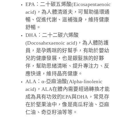
EPA：二十碳五烯酸(Eicosapentaenoic
acid)，為人體清道夫，可幫助循環通
暢、促進代謝、滋補強身，維持健康
舒暢。
DHA：二十二碳六烯酸
(Docosahexaenoic acid)，為人體防護
員，是孕媽咪的好幫手，有助於嬰幼
兒的健康發展，也是銀髮族的好夥
伴，幫助思緒清晰、提升專注力、反
應快速，維持晶亮健康。
ALA：α-亞麻油酸(Alpha-linolenic
acid)，ALA在體內需要經過轉換才能
成為具有功效的EPA與DHA，常見存
在於堅果油中，像是南瓜籽油、亞麻
仁油、奇亞籽油等等。