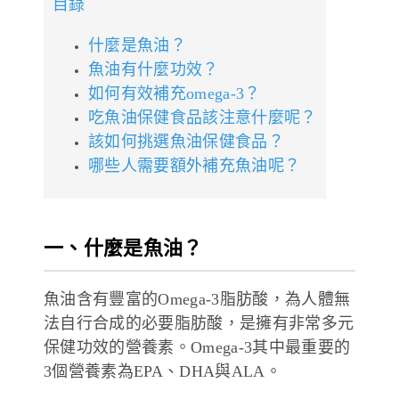
目錄
德風健康館
百靈油粉絲團
什麼是魚油？
魚油有什麼功效？
百靈油粉絲團
德風健康館
如何有效補充omega-3？
德風健康館
吃魚油保健食品該注意什麼呢？
該如何挑選魚油保健食品？
哪些人需要額外補充魚油呢？
登入
一、什麼是魚油？
魚油含有豐富的Omega-3脂肪酸，為人體無
法自行合成的必要脂肪酸，是擁有非常多元
保健功效的營養素。Omega-3其中最重要的
3個營養素為EPA、DHA與ALA。