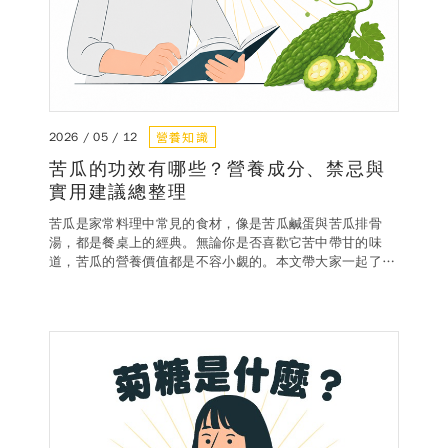
營養知識
2026 / 05 / 12
苦瓜的功效有哪些？營養成分、禁忌與
實用建議總整理
苦瓜是家常料理中常見的食材，像是苦瓜鹹蛋與苦瓜排骨
湯，都是餐桌上的經典。無論你是否喜歡它苦中帶甘的味
道，苦瓜的營養價值都是不容小覷的。本文帶大家一起了解
苦瓜的營養成分、功效、注意事項以及日常的實用建議，幫
助你吃得更健康。