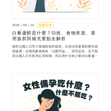
營養知識
2026 / 06 / 10
白藜蘆醇是什麼？功效、食物來源、適
用族群與補充要點全解析
雖然法國人日常大量攝取飽和脂肪，但卻沒有嚴重影響到循
環健康，這種現象被稱為「法國悖論」。研究認為，這可能
與法國人日常飲用紅酒有關，而紅酒中含有少量的白藜蘆醇
被認為是主要助手之一。本文將帶你一次了解白藜蘆醇的功
效、適用族群以及正確補充方式，讓你掌握日常保養秘訣。