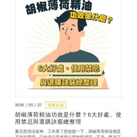
營養知識
2026 / 05 / 27
胡椒薄荷精油功效是什麼？6大好處、使
用禁忌與選購訣竅總整理
夏天想清涼提神、工作累了想放鬆一下，胡椒薄荷精油都是