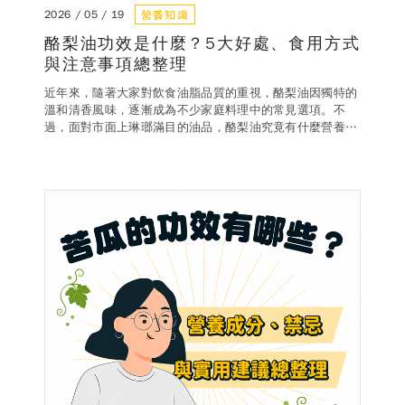
營養知識
2026 / 05 / 19
酪梨油功效是什麼？5大好處、食用方式
與注意事項總整理
近年來，隨著大家對飲食油脂品質的重視，酪梨油因獨特的
溫和清香風味，逐漸成為不少家庭料理中的常見選項。不
過，面對市面上琳瑯滿目的油品，酪梨油究竟有什麼營養特
色？適合怎麼使用？又該如何挑選？本文將帶你完整了解酪
梨油的功效、正確吃法與注意事項，幫助你輕鬆融入日常飲
食。