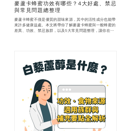
麥蘆卡蜂蜜功效有哪些？4大好處、禁忌
與常見問題總整理
麥蘆卡蜂蜜不僅是優質的甜味來源，其中的活性成分也能帶
來許多健康益處。本文將帶你了解麥蘆卡蜂蜜與一般蜂蜜的
差異、功效、禁忌族群，以及5大常見問題整理，讓你在日
常生活中享受甜蜜與健康。