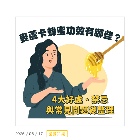
巧，幫助你維持健康活力。
德風健康館
百靈油粉絲團
百靈油粉絲團
德風健康館
德風健康館
登入
營養知識
2026 / 06 / 17