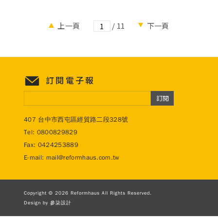
給你，幫助你找到最適合自己的保健方式。
上一頁
下一頁
/
11
訂閱電子報
訂閱
407 台中市西屯區經貿路二段328號
Tel:
0800829829
Fax: 0424253889
E-mail:
mail@reformhaus.com.tw
Copyright © 2026 Reformhaus All Rights Reserved.
Design by
參柒設計