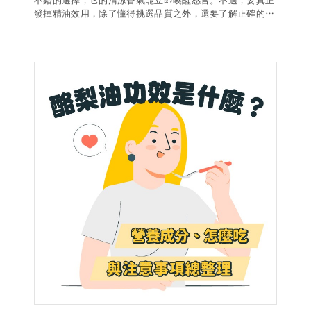
不錯的選擇，它的清涼香氣能立即喚醒感官。不過，要真正
發揮精油效用，除了懂得挑選品質之外，還要了解正確的使
用方法。本篇文章將帶你認識胡椒薄荷精油的功效、禁忌與
挑選秘訣，讓你輕鬆把自然清新融入日常生活中。