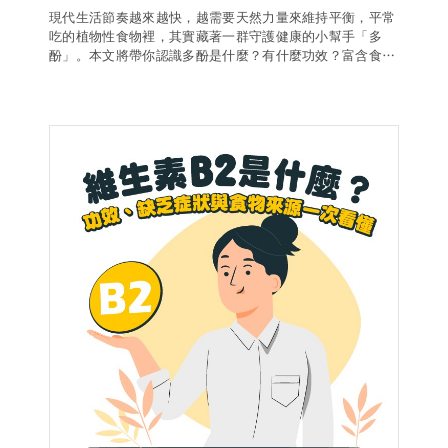
現代生活節奏越來越快，越需要天然力量來維持平衡，平常
吃的植物性食物裡，其實藏著一群守護健康的小幫手「多
酚」。本文將帶你認識多酚是什麼？有什麼功效？富含食物
有哪些以及烹調保存小技巧，幫助你為健康加分。