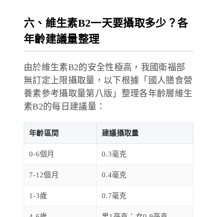
六、維生素B2一天要攝取多少？各
年齡建議量整理
由於維生素B2的安全性極高，我國衛福部
無訂定上限攝取量，以下根據「
國人膳食營
養素參考攝取量
第八版」整理各年齡層維生
素B2的每日建議量：
年齡區間
建議攝取量
0-6個月
0.3毫克
7-12個月
0.4毫克
1-3歲
0.7毫克
4-6歲
男1毫克；女0.9毫克