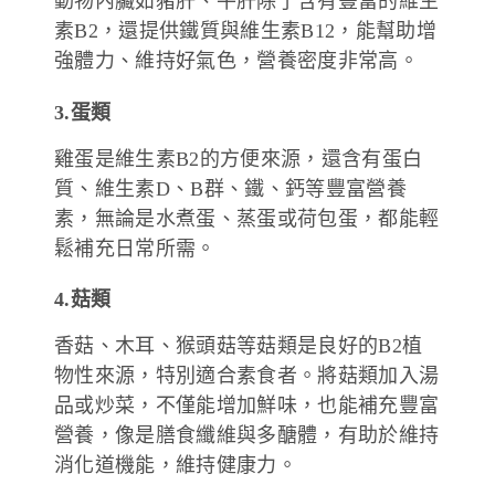
動物內臟如豬肝、牛肝除了含有豐富的維生
素B2，還提供鐵質與維生素B12，能幫助增
強體力、維持好氣色，營養密度非常高。
3.蛋類
雞蛋是維生素B2的方便來源，還含有蛋白
質、維生素D、B群、鐵、鈣等豐富營養
素，無論是水煮蛋、蒸蛋或荷包蛋，都能輕
鬆補充日常所需。
4.菇類
香菇、木耳、猴頭菇等菇類是良好的B2植
物性來源，特別適合素食者。將菇類加入湯
品或炒菜，不僅能增加鮮味，也能補充豐富
營養，像是膳食纖維與多醣體，有助於維持
消化道機能，維持健康力。