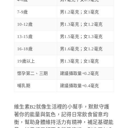
7-9歲
男1.2毫克；女1毫克
10-12歲
男1.3毫克；女1.2毫克
13-15歲
男1.5毫克；女1.3毫克
16-18歲
男1.6毫克；女1.2毫克
19歲以上
男1.3毫克；女1毫克
懷孕第二、三期
建議攝取量+0.2毫克
哺乳期
建議攝取量+0.4毫克
維生素B2就像生活裡的小幫手，默默守護
著你的能量與氣色，記得日常飲食留意均
衡，幫助身體維持活力有精神，補足基礎能