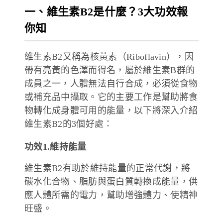
一、維生素B2是什麼？3大功效報
你知
維生素B2又稱為核黃素（Riboflavin），因
帶有亮黃的色澤而得名，屬於維生素B群的
成員之一，人體無法自行合成，必須從食物
或補充品中攝取。它的主要工作是幫助將食
物轉化成身體可用的能量，以下將深入介紹
維生素B2的3個好處：
功效1.維持能量
維生素B2有助於維持能量的正常代謝，將
碳水化合物、脂肪與蛋白質轉換成能量，供
應人體所需的電力，幫助增強體力、使精神
旺盛。