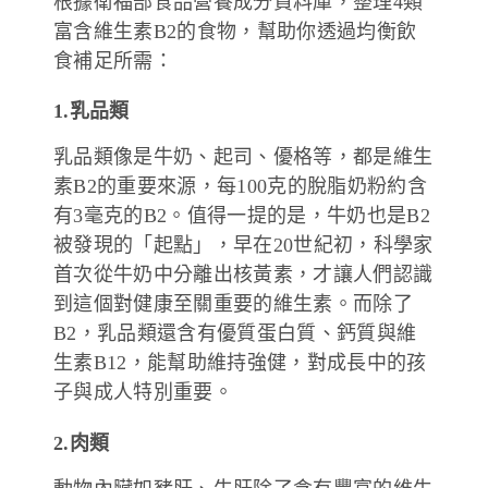
根據
衛福部食品營養成分資料庫
，整理4類
富含維生素B2的食物，幫助你透過均衡飲
食補足所需：
1.乳品類
乳品類像是牛奶、起司、優格等，都是維生
素B2的重要來源，每100克的脫脂奶粉約含
有3毫克的B2。值得一提的是，牛奶也是B2
被發現的「起點」，早在20世紀初，科學家
首次從牛奶中分離出核黃素，才讓人們認識
到這個對健康至關重要的維生素。而除了
B2，乳品類還含有優質蛋白質、鈣質與維
生素B12，能幫助維持強健，對成長中的孩
子與成人特別重要。
2.肉類