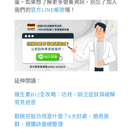
量。如果想了解更多營養資訊，別忘了加入
我們的
官方LINE帳號
哦！
延伸閱讀：
維生素B12全攻略：功效、缺乏症狀與破解
常見迷思
穀胱甘肽功效是什麼？6大好處、適用族
群、選購訣竅總整理