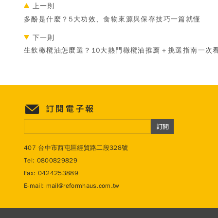
上一則
多酚是什麼？5大功效、食物來源與保存技巧一篇就懂
下一則
生飲橄欖油怎麼選？10大熱門橄欖油推薦＋挑選指南一次
訂閱電子報
訂閱
407 台中市西屯區經貿路二段328號
Tel:
0800829829
Fax: 0424253889
E-mail:
mail@reformhaus.com.tw