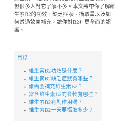
但很多人對它了解不多。本文將帶你了解維
德風健康館
百靈油粉絲團
生素B2的功效、缺乏症狀、攝取量以及如
何透過飲食補充，讓你對B2有更全面的認
百靈油粉絲團
德風健康館
識。
德風健康館
目錄
登入
維生素B2功效是什麼？
維生素B2缺乏症狀有哪些？
誰需要補充維生素B2？
富含維生素B2的食物有哪些？
維生素B2有副作用嗎？
維生素B2一天要攝取多少？