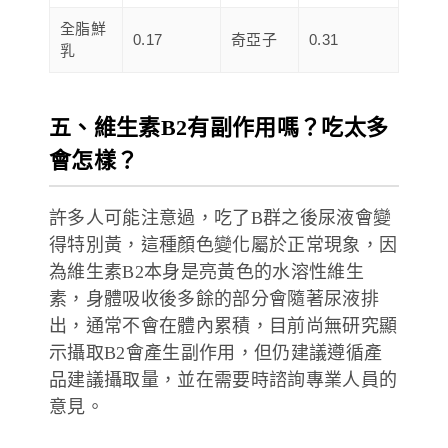
全脂鮮
0.17
奇亞子
0.31
乳
五、維生素B2有副作用嗎？吃太多
會怎樣？
許多人可能注意過，吃了B群之後尿液會變
得特別黃，這種顏色變化屬於正常現象，因
為維生素B2本身是亮黃色的水溶性維生
素，身體吸收後多餘的部分會隨著尿液排
出，通常不會在體內累積，目前尚無研究顯
示攝取B2會產生副作用，但仍建議遵循產
品建議攝取量，並在需要時諮詢專業人員的
意見。