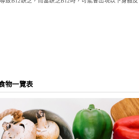
致B12缺乏，而當缺乏B12時，可能會出現以下身體反
2食物一覽表