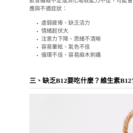
飲食攝取不足或消化吸收能力不佳，可能會導
應與不適症狀：
虛弱疲倦、缺乏活力
情緒起伏大
注意力下降、思緒不清晰
容易暈眩、氣色不佳
循環不佳、容易麻木刺痛
三、缺乏B12要吃什麼？維生素B1