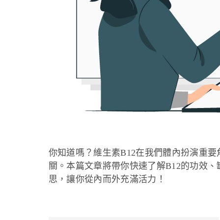
你知道嗎？維生素B12在我們體內扮演重
關。本篇文章將帶你快速了解B12的功效
思，讓你從內而外充滿活力！