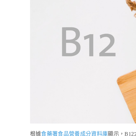
根據
食藥署食品營養成分資料庫
顯示，B1