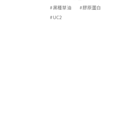
#黑種草油
#膠原蛋白
#UC2