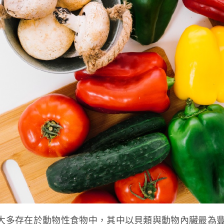
2大多存在於動物性食物中，其中以貝類與動物內臟最為