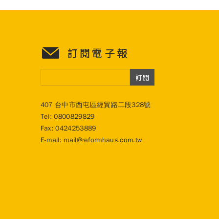
訂閱電子報
訂閱
407 台中市西屯區經貿路二段328號
Tel:
0800829829
Fax: 0424253889
E-mail:
mail@reformhaus.com.tw