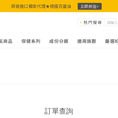
原裝進口獨家代理★德國百靈油
立即前往>
熱門搜尋
氣商品
保健系列
成份分類
適用族群
嚴選
訂單查詢