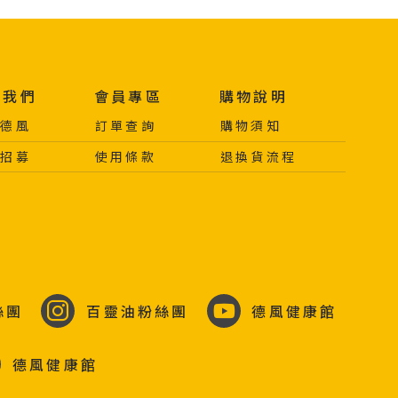
於我們
會員專區
購物說明
於德風
訂單查詢
購物須知
力招募
使用條款
退換貨流程
絲團
百靈油粉絲團
德風健康館
德風健康館