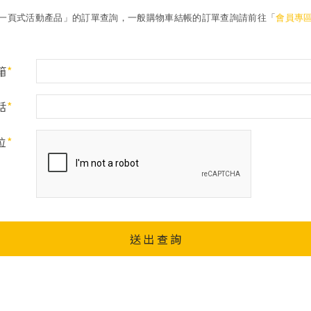
一頁式活動產品
」的訂單查詢，一般購物車結帳的訂單查詢請前往「
會員專
箱
*
話
*
位
*
送出查詢