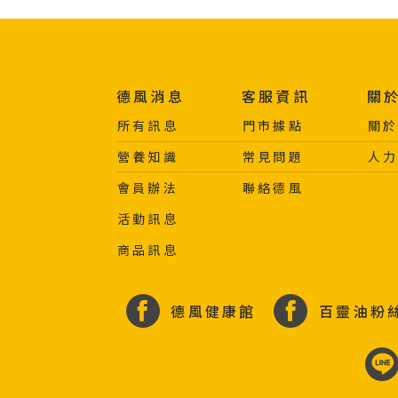
德風消息
客服資訊
關
所有訊息
門市據點
關
營養知識
常見問題
人
會員辦法
聯絡德風
活動訊息
商品訊息
德風健康館
百靈油粉