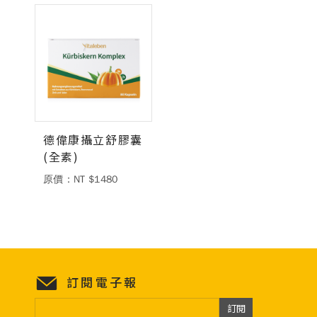
德風健康館
百靈油粉絲團
百靈油粉絲團
德風健康館
德風健康館
德偉康攝立舒膠囊
登入
(全素)
原價：NT $1480
訂閱電子報
訂閱