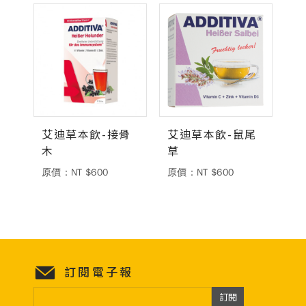
德風健康館
百靈油粉絲團
百靈油粉絲團
德風健康館
德風健康館
艾迪草本飲-接骨
艾迪草本飲-鼠尾
登入
木
草
原價：NT $600
原價：NT $600
訂閱電子報
訂閱