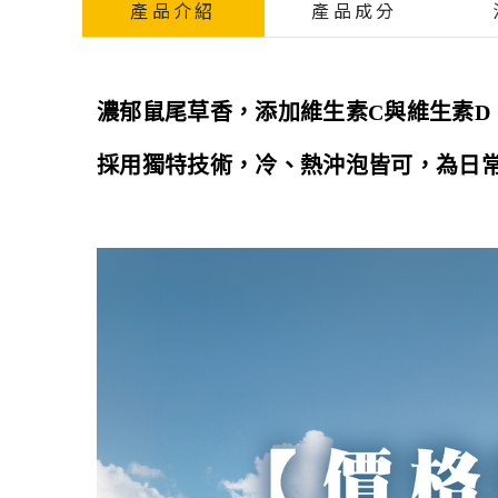
產品介紹
產品成分
濃郁鼠尾草香，添加維生素C與維生素D
採用獨特技術，冷、熱沖泡皆可，為日