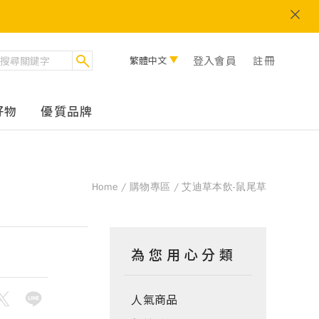
登入會員
註冊
繁體中文
好物
優質品牌
Home
購物專區
艾迪草本飲-鼠尾草
為您用心分類
人氣商品