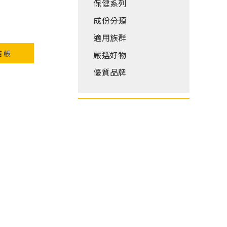
保健系列
成份分類
適用族群
結帳
嚴選好物
優質品牌