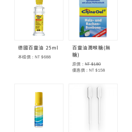
德國百靈油 25ml
百靈油潤喉糖(無
糖)
本檔價：NT $688
原價：
NT $180
優惠價：NT $158