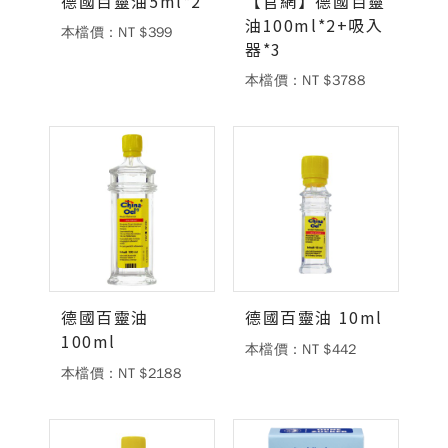
德國百靈油5ml*2
【官網】德國百靈
油100ml*2+吸入
本檔價：NT $399
德風健康館
百靈油粉絲團
器*3
本檔價：NT $3788
百靈油粉絲團
德風健康館
德風健康館
登入
德國百靈油
德國百靈油 10ml
100ml
本檔價：NT $442
本檔價：NT $2188