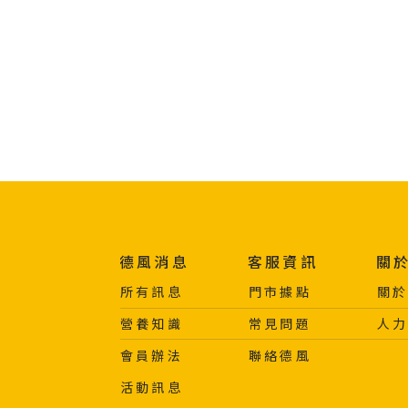
德風消息
客服資訊
關
所有訊息
門市據點
關
營養知識
常見問題
人
會員辦法
聯絡德風
活動訊息