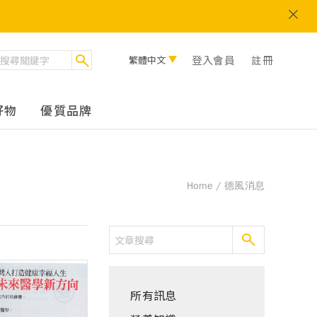
登入會員
註冊
繁體中文
好物
優質品牌
Home
德風消息
所有訊息