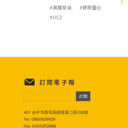
#黑種草油
#膠原蛋白
#UC2
訂閱電子報
訂閱
407 台中市西屯區經貿路二段328號
Tel:
0800829829
Fax: 0424253889