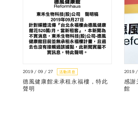
活動訊息
2019 / 09 / 27
2019 /
德風健康館未承租永福樓，特此
感謝
聲明
館