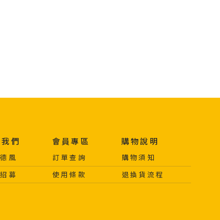
於我們
會員專區
購物說明
於德風
訂單查詢
購物須知
力招募
使用條款
退換貨流程