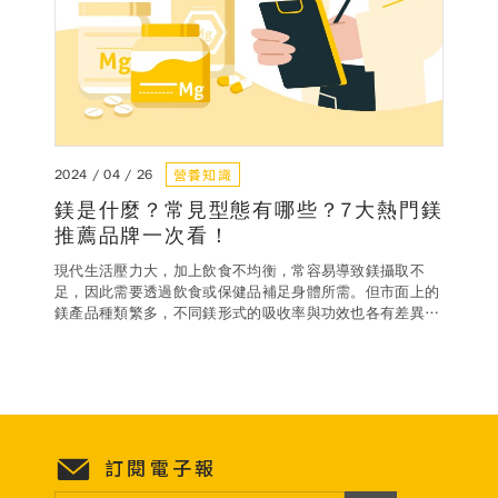
營養知識
2024 / 04 / 26
鎂是什麼？常見型態有哪些？7大熱門鎂
推薦品牌一次看！
現代生活壓力大，加上飲食不均衡，常容易導致鎂攝取不
足，因此需要透過飲食或保健品補足身體所需。但市面上的
鎂產品種類繁多，不同鎂形式的吸收率與功效也各有差異。
挑選適合自己的產品時，除了了解鎂的型態與含量，也建議
選擇成分清楚、來源可靠的鎂產品，才能兼顧安全與效果。
本文整理了7大熱門鎂推薦品牌，從產品特色、劑型、鎂形
式到食用建議，一次幫你找出最符合需求的補鎂好夥伴，讓
日常營養補充更輕鬆、有效。
訂閱電子報