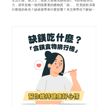
生活忙碌、壓力大，很多人會補充維他命C、B群來維持活
力，卻常忽略一個同樣重要的礦物質「鎂」。究竟鎂扮演著
德風健康館
百靈油粉絲團
什麼樣的角色？缺鎂會帶來什麼影響？本文將帶你了解缺鎂
症狀、高風險缺鎂族群、補充鎂的常見問題以及注意事項，
幫助你為健康加分。
百靈油粉絲團
德風健康館
德風健康館
登入