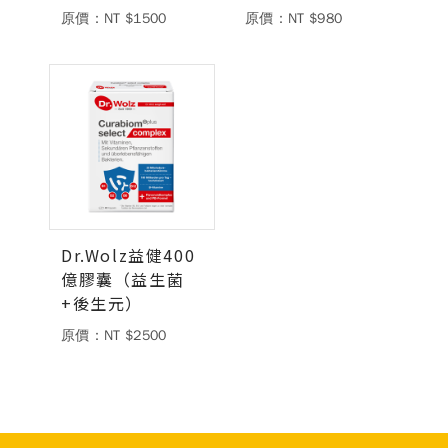
原價：NT $1500
原價：NT $980
德風健康館
百靈油粉絲團
百靈油粉絲團
德風健康館
德風健康館
登入
Dr.Wolz益健400
億膠囊（益生菌
+後生元）
原價：NT $2500