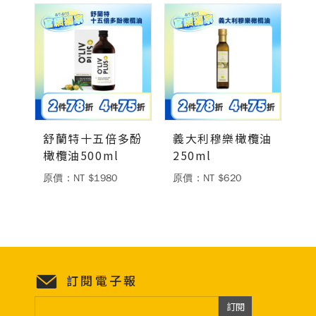
德風健康館
百靈油粉絲團
百靈油粉絲團
德風健康館
德風健康館
舒蘭特十五倍多酚
義大利穆樂橄欖油
登入
橄欖油500ml
250ml
原價：NT $1980
原價：NT $620
訂閱電子報
訂閱