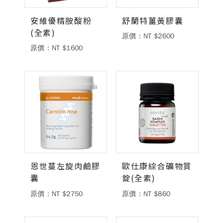
安維優精胺酸粉
舒蘭特薑黃膠囊
(全素)
原價：NT $2600
原價：NT $1600
恩世蔓左旋肉鹼膠
歐仕康綜合礦物質
囊
錠(全素)
原價：NT $2750
原價：NT $860