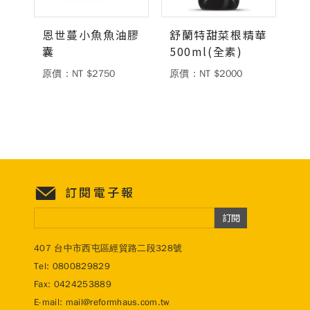
恩世蔓小魚魚油膠
舒蘭特甜菜根精華
囊
500ml(全素)
原價：NT $2750
原價：NT $2000
訂閱電子報
訂閱
407 台中市西屯區經貿路二段328號
Tel:
0800829829
Fax: 0424253889
E-mail:
mail@reformhaus.com.tw