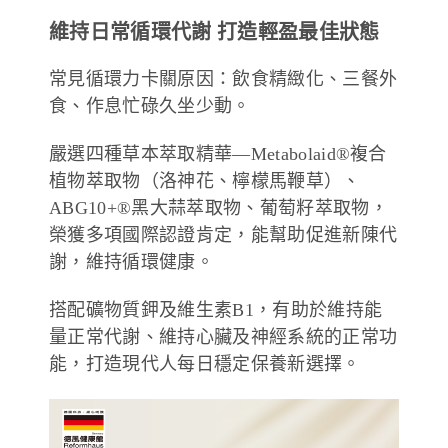
維持日常循環代謝 打造輕盈最佳狀態
德風健康館
百靈油粉絲團
常見循環力卡關原因：飲食精緻化、三餐外
百靈油粉絲團
德風健康館
食、作息忙碌久坐少動。
德風健康館
嚴選四種草本萃取精華—Metabolaid®複合
植物萃取物（洛神花、檸檬馬鞭草）、
登入
ABG10+®黑大蒜萃取物、葡萄籽萃取物，
榮獲多項國際認證肯定，能幫助促進新陳代
謝，維持循環健康。
搭配礦物質鉀及維生素B1，有助於維持能
量正常代謝、維持心臟及神經系統的正常功
能，打造現代人每日穩定保養新選擇。