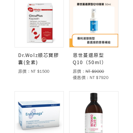
Dr.Wolz順芯寶膠
恩世蔓還原型
囊(全素)
Q10（50ml）
原價：NT $1500
原價：
NT $9000
優惠價：NT $7920