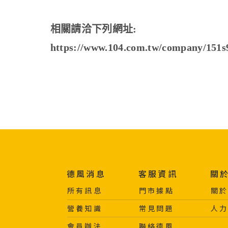
相關請洽下列網址:
https://www.104.com.tw/company/151s
德風消息
客服資訊
關
所有訊息
門市據點
關
營養知識
常見問題
人
會員辦法
聯絡德風