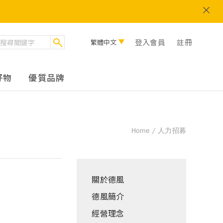
登入會員
註冊
繁體中文
好物
優質品牌
Home
人力招募
關於德風
德風簡介
經營理念