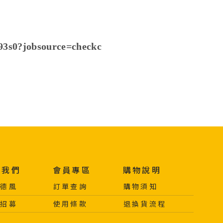
93s0?jobsource=checkc
於我們
會員專區
購物說明
於德風
訂單查詢
購物須知
力招募
使用條款
退換貨流程