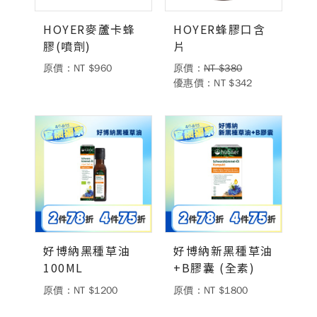
HOYER麥蘆卡蜂
HOYER蜂膠口含
膠(噴劑)
片
原價：NT $960
原價：
NT $380
優惠價：NT $342
好博納黑種草油
好博納新黑種草油
100ML
+B膠囊 (全素)
原價：NT $1200
原價：NT $1800