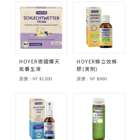
德風健康館
百靈油粉絲團
百靈油粉絲團
德風健康館
德風健康館
HOYER德國爛天
HOYER蜂立效蜂
登入
氣養生液
膠(滴劑)
原價：NT $1200
原價：NT $960