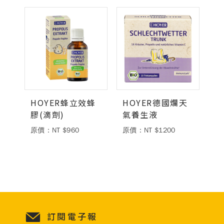
HOYER蜂立效蜂
HOYER德國爛天
膠(滴劑)
氣養生液
原價：NT $960
原價：NT $1200
訂閱電子報