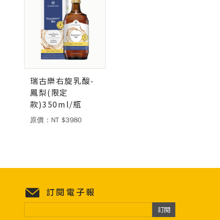
瑞古樂右旋乳酸-
鳳梨(限定
款)350ml/瓶
原價：NT $3980
訂閱電子報
訂閱