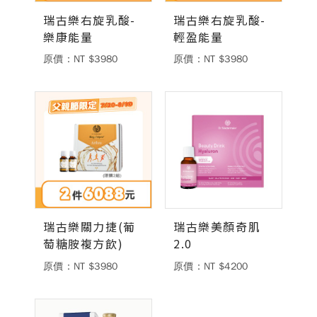
瑞古樂右旋乳酸-
瑞古樂右旋乳酸-
德風健康館
百靈油粉絲團
樂康能量
輕盈能量
百靈油粉絲團
德風健康館
原價：NT $3980
原價：NT $3980
德風健康館
登入
瑞古樂關力捷(葡
瑞古樂美顏奇肌
萄糖胺複方飲)
2.0
原價：NT $3980
原價：NT $4200