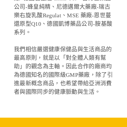
公司-蜂皇純精、尼德邁爾大藥廠-瑞古
樂右旋乳酸Regulat、MSE 藥廠-恩世蔓
還原型Q10、德國凱博藥品公司-胺基酸
系列。
我們相信嚴選健康保健品與生活商品的
最高原則，就是以「對全體人類有幫
助」的觀念為主軸。因此合作的廠商均
為德國知名的國際級GMP藥廠，除了引
進最新概念商品，也希望帶給亞洲消費
者與國際同步的健康脈動與生活。