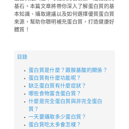
基石。本篇文章將帶你深入了解蛋白質的基
德風健康館
百靈油粉絲團
本知識、攝取建議以及如何選擇優質蛋白質
來源，幫助你聰明補充蛋白質，打造健康好
百靈油粉絲團
德風健康館
體質！
德風健康館
目錄
登入
蛋白質是什麼？跟胺基酸的關係？
蛋白質有什麼功能呢？
缺乏蛋白質有什麼症狀？
哪些食物富含蛋白質？
什麼是完全蛋白質與非完全蛋白
質？
一天要攝取多少蛋白質？
蛋白質吃太多會怎樣？