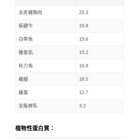
去皮雞胸肉
23.3
板腱牛
19.8
白帶魚
19.6
豬里肌
19.2
秋刀魚
18.8
雞腿
18.5
雞蛋
12.7
全脂鮮乳
3.2
植物性蛋白質：