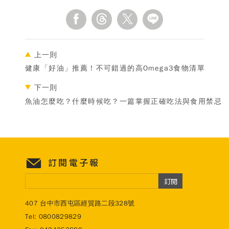
上一則
健康「好油」推薦！不可錯過的高Omega3食物清單
下一則
魚油怎麼吃？什麼時候吃？一篇掌握正確吃法與食用禁忌
訂閱電子報
訂閱
407 台中市西屯區經貿路二段328號
Tel:
0800829829