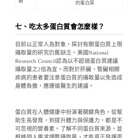
期
的蛋白質
七、吃太多蛋白質會怎麼樣？
目前以正常人為對象，探討有關蛋白質上限
攝取量的研究仍舊缺乏。美國National
Research Council認為以不超過蛋白質建議
攝取量之2倍為宜。而對於肝臟、腎臟相關
疾病的患者要注意蛋白質的攝取量以免造成
身體負擔，應遵循醫生的建議。
蛋白質在人體健康中扮演著關鍵角色，從幫
助生長發育，到提升體力與保護力，都是不
可忽視的營養素。了解不同蛋白質來源，並
根據個人需求調整攝取量，才能真正發揮蛋