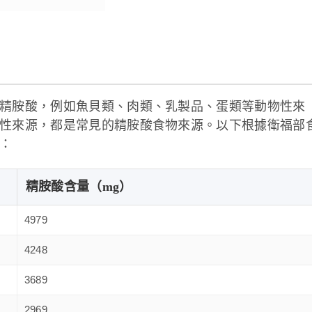
精胺酸，例如魚貝類、肉類、乳製品、蛋類等動物性來
性來源，都是常見的精胺酸食物來源。以下根據衛福部
：
精胺酸含量（mg）
4979
4248
3689
2969