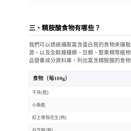
三、精胺酸食物有哪些？
我們可以透過攝取富含蛋白質的食物來攝取
源，以及全榖雜糧類、豆類、堅果類等植物
品營養成分資料庫，列出富含精胺酸的食物
食物（每100g）
干貝(乾)
小魚乾
紅土帶殼花生(熟)
白芝麻(熟)