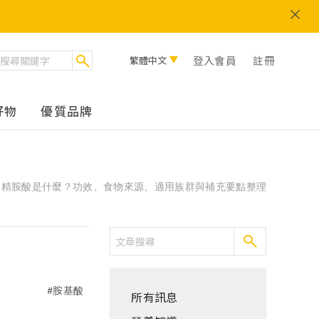
登入會員
註冊
繁體中文
好物
優質品牌
精胺酸是什麼？功效、食物來源、適用族群與補充要點整理
#胺基酸
所有訊息