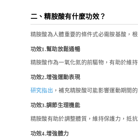
二、精胺酸有什麼功效？
精胺酸為人體重要的條件式必需胺基酸，根
功效1.幫助放鬆通暢
精胺酸作為一氧化氮的前驅物，有助於維持
功效2.增強運動表現
研究指出
，補充精胺酸可能影響運動期間的
功效3.調節生理機能
精胺酸有助於調整體質，維持保護力，抵抗
功效4.增強體力