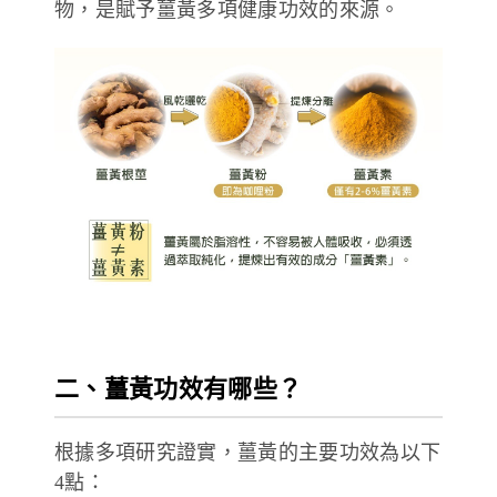
物，是賦予薑黃多項健康功效的來源。
二、薑黃功效有哪些？
根據多項研究證實，薑黃的主要功效為以下
4點：