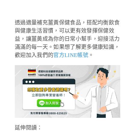
透過適量補充薑黃保健食品，搭配均衡飲食
與健康生活習慣，可以更有效發揮保健效
益，讓薑黃成為你的日常小幫手，迎接活力
滿滿的每一天。如果想了解更多健康知識，
歡迎加入我們的
官方LINE帳號
。
延伸閱讀：