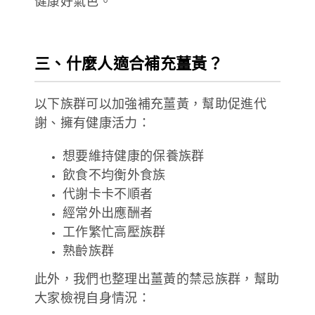
健康好氣色。
三、什麼人適合補充薑黃？
以下族群可以加強補充薑黃，幫助促進代
謝、擁有健康活力：
想要維持健康的保養族群
飲食不均衡外食族
代謝卡卡不順者
經常外出應酬者
工作繁忙高壓族群
熟齡族群
此外，我們也整理出薑黃的禁忌族群，幫助
大家檢視自身情況：