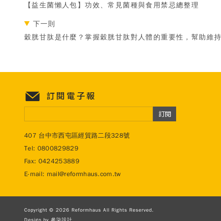
【益生菌懶人包】功效、常見菌種與食用禁忌總整理
下一則
穀胱甘肽是什麼？掌握穀胱甘肽對人體的重要性，幫助維
訂閱電子報
訂閱
407 台中市西屯區經貿路二段328號
Tel:
0800829829
Fax: 0424253889
E-mail:
mail@reformhaus.com.tw
Copyright © 2026 Reformhaus All Rights Reserved.
Design by
參柒設計