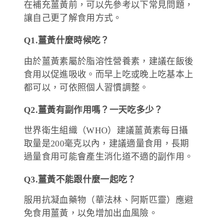
在補充薑黃前，可以先參考以下常見問題，
讓自己更了解食用方式。
Q1.薑黃什麼時候吃？
由於薑黃素屬於脂溶性營養素，建議在飯後
食用以促進吸收。而早上吃或晚上吃基本上
都可以，可依照個人習慣調整。
Q2.薑黃有副作用嗎？一天吃多少？
世界衛生組織（WHO）建議薑黃素每日攝
取量是200毫克以內，建議適量食用，長期
過量食用可能會產生消化道不適的副作用。
Q3.薑黃不能跟什麼一起吃？
服用抗凝血藥物（華法林、阿斯匹靈）應避
免食用薑黃，以免增加出血風險。