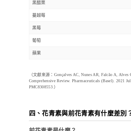
黑醋栗
蔓越莓
黑莓
葡萄
蘋果
（文獻來源：
Gonçalves AC, Nunes AR, Falcão A, Alves G
Comprehensive Review. Pharmaceuticals (Basel). 2021 J
PMC8308553.
）
四、花青素與前花青素有什麼差別
前花青素是什麼？