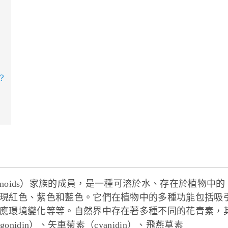
？
lavonoids）家族的成員，是一種可溶於水、存在於植物中的
現紅色、紫色和藍色。它們在植物中的多種功能包括吸
應環境變化等等。自然界中存在著多種不同的花青素，
nidin）、矢車菊素（cyanidin）、飛燕草素