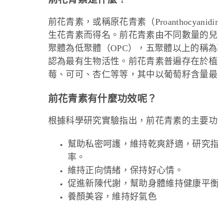
前花青素，或稱原花青素（Proanthocya
生花青素而得名。前花青素由不同數量的兒
聚體為低聚體（OPC），五聚體以上的稱為
認為最有生物活性。前花青素普遍存在於植
莓、可可、杏仁等等，其中以葡萄籽含量最
前花青素有什麼功效呢？
根據科學研究實驗指出，前花青素的主要功
幫助私密呵護，維持乾爽舒適，研究指
率。
維持正向情緒，保持好心情。
促進新陳代謝，幫助身體維持健康平
養顏美容，維持好氣色