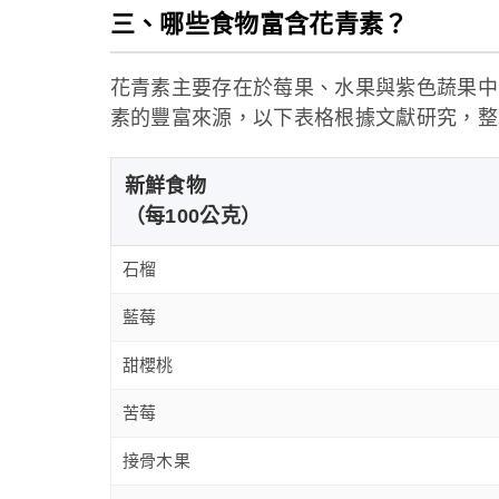
三、哪些食物富含花青素？
花青素主要存在於莓果、水果與紫色蔬果中
素的豐富來源，以下表格根據文獻研究，整
新鮮食物
（每100公克）
石榴
藍莓
甜櫻桃
苦莓
接骨木果