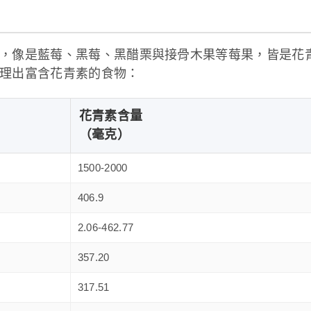
，像是藍莓、黑莓、黑醋栗與接骨木果等莓果，皆是花
理出富含花青素的食物：
花青素含量
（毫克）
1500-2000
406.9
2.06-462.77
357.20
317.51