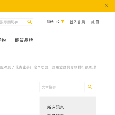
登入會員
註冊
繁體中文
好物
優質品牌
德風消息
花青素是什麼？功效、適用族群與食物排行總整理
所有訊息