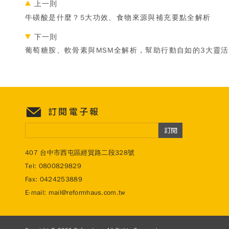
上一則
牛磺酸是什麼？5大功效、食物來源與補充要點全解析
下一則
葡萄糖胺、軟骨素與MSM全解析，幫助行動自如的3大靈
訂閱電子報
訂閱
407 台中市西屯區經貿路二段328號
Tel:
0800829829
Fax: 0424253889
E-mail:
mail@reformhaus.com.tw