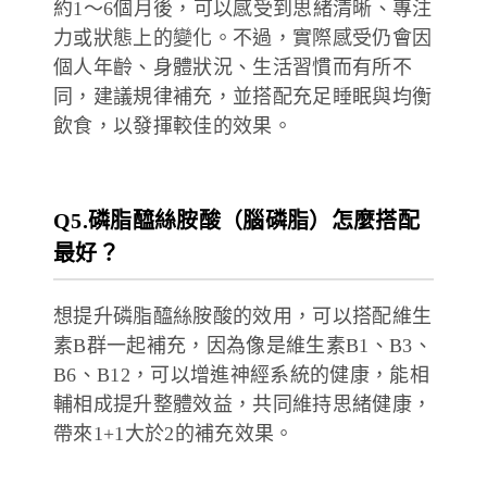
約1～6個月後，可以感受到思緒清晰、專注
力或狀態上的變化。不過，實際感受仍會因
個人年齡、身體狀況、生活習慣而有所不
同，建議規律補充，並搭配充足睡眠與均衡
飲食，以發揮較佳的效果。
Q5.磷脂醯絲胺酸（腦磷脂）怎麼搭配
最好？
想提升磷脂醯絲胺酸的效用，可以搭配維生
素B群一起補充，因為像是維生素B1、B3、
B6、B12，可以增進神經系統的健康，能相
輔相成提升整體效益，共同維持思緒健康，
帶來1+1大於2的補充效果。