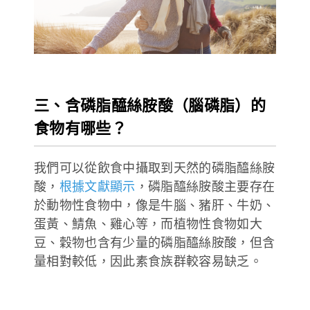
三、含磷脂醯絲胺酸（腦磷脂）的
食物有哪些？
我們可以從飲食中攝取到天然的磷脂醯絲胺
酸，
根據文獻顯示
，磷脂醯絲胺酸主要存在
於動物性食物中，像是牛腦、豬肝、牛奶、
蛋黃、鯖魚、雞心等，而植物性食物如大
豆、穀物也含有少量的磷脂醯絲胺酸，但含
量相對較低，因此素食族群較容易缺乏。