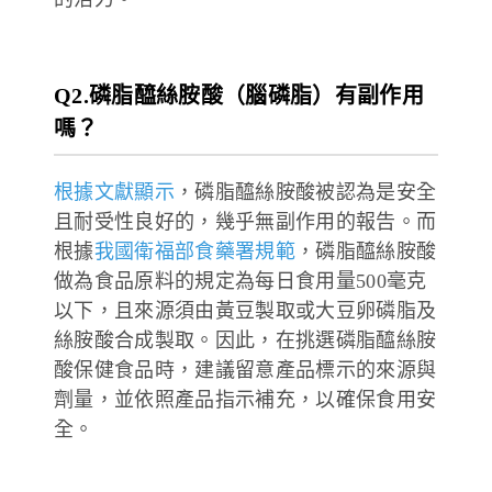
Q2.磷脂醯絲胺酸（腦磷脂）有副作用
嗎？
根據文獻顯示
，磷脂醯絲胺酸被認為是安全
且耐受性良好的，幾乎無副作用的報告。而
根據
我國衛福部食藥署規範
，磷脂醯絲胺酸
做為食品原料的規定為每日食用量500毫克
以下，且來源須由黃豆製取或大豆卵磷脂及
絲胺酸合成製取。因此，在挑選磷脂醯絲胺
酸保健食品時，建議留意產品標示的來源與
劑量，並依照產品指示補充，以確保食用安
全。