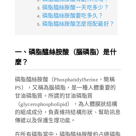
磷脂醯絲胺酸一天吃多少？
磷脂醯絲胺酸要吃多久？
磷脂醯絲胺酸怎麼搭配最好？
一、磷脂醯絲胺酸（腦磷脂）是什
麼？
磷脂醯絲胺酸（PhosphatidylSerine，簡稱
PS），又稱為腦磷脂，是一種人體重要的
甘油磷脂質。所謂的甘油磷脂質
（glycerophospholipid），為人體膜狀結構
的組成成分，負責維持結構形狀、幫助訊息
傳遞以及保護生理功能。
在所有磷脂當中，磷脂醯絲胺酸約占總磷脂