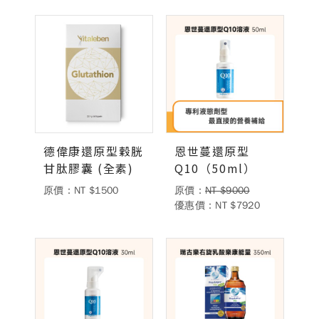
德偉康還原型穀胱
恩世蔓還原型
甘肽膠囊 (全素)
Q10（50ml）
原價：NT $1500
原價：
NT $9000
優惠價：NT $7920