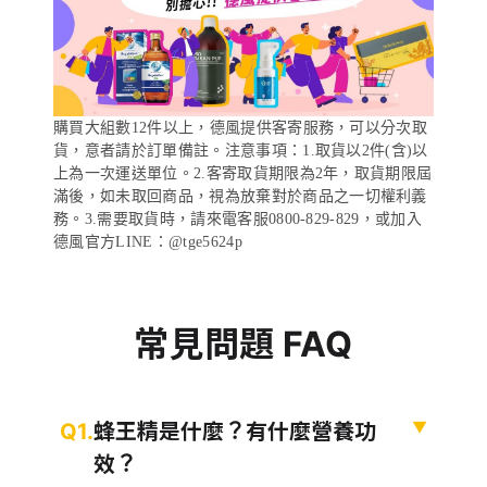
購買大組數12件以上，德風提供客寄服務，可以分次取
貨，意者請於訂單備註。注意事項：1.取貨以2件(含)以
上為一次運送單位。2.客寄取貨期限為2年，取貨期限屆
滿後，如未取回商品，視為放棄對於商品之一切權利義
務。3.需要取貨時，請來電客服0800-829-829，或加入
德風官方LINE：@tge5624p
常見問題 FAQ
Q1 蜂王精是什麼？有什麼營養功效？
▼
Q1.
蜂王精是什麼？有什麼營養功
效？