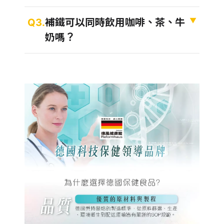
Q3 補鐵可以同時飲用咖啡、茶、牛奶嗎？
▼
Q3.
補鐵可以同時飲用咖啡、茶、牛
奶嗎？