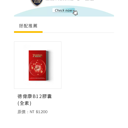
搭配推薦
德偉康B12膠囊
(全素)
原價：NT $1200