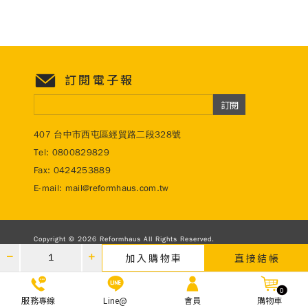
訂閱電子報
訂閱
407 台中市西屯區經貿路二段328號
Tel:
0800829829
Fax: 0424253889
E-mail:
mail@reformhaus.com.tw
Copyright © 2026 Reformhaus All Rights Reserved.
Design by
參柒設計
加入購物車
直接結帳
0
服務專線
Line@
會員
購物車