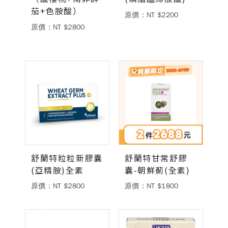
茄+色胺酸）
原價：NT $2200
原價：NT $2800
舒蘭特粒粒新膠囊
舒蘭特甘常舒膠
(亞精胺)全素
囊-朝鮮薊(全素)
原價：NT $2800
原價：NT $1800