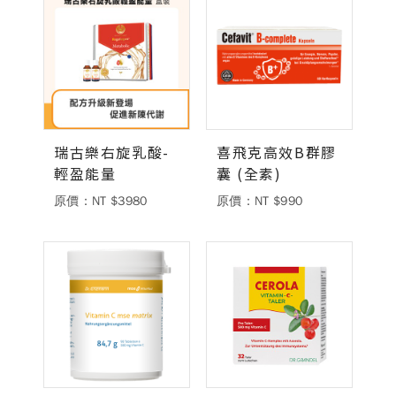
瑞古樂右旋乳酸-
喜飛克高效B群膠
輕盈能量
囊 (全素)
原價：NT $3980
原價：NT $990