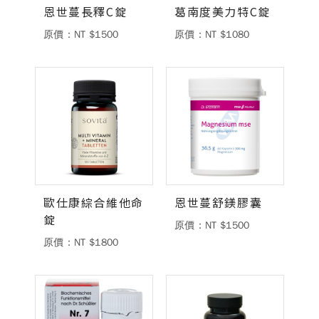
恩世蔓長釋C錠
葛南度美力特C錠
原價：NT $1500
原價：NT $1080
歐仕康綜合維他命
恩世蔓舒鎂膠囊
錠
原價：NT $1500
原價：NT $1800