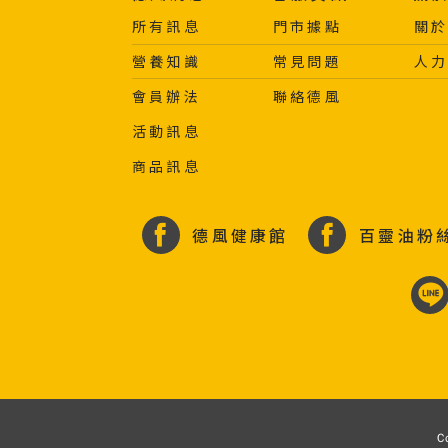
所有訊息
門市據點
關
營養知識
常見問題
人
會員辦法
聯絡德風
活動訊息
商品訊息
德風健康館
百靈油粉
C