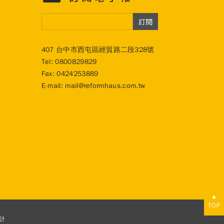
訂閱
407 台中市西屯區經貿路二段328號
Tel:
0800829829
Fax: 0424253889
E-mail:
mail@reformhaus.com.tw
TOP
計