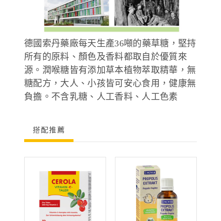
德國索丹藥廠每天生產36噸的藥草糖，堅持
所有的原料、顏色及香料都取自於優質來
源。潤喉糖皆有添加草本植物萃取精華，無
糖配方，大人、小孩皆可安心食用，健康無
負擔。不含乳糖、人工香料、人工色素
搭配推薦