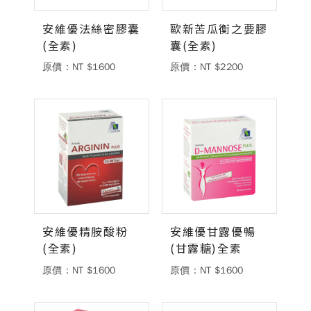
安維優法絲密膠囊
歐新苦瓜衡之要膠
(全素)
囊(全素)
原價：NT $1600
原價：NT $2200
安維優精胺酸粉
安維優甘露優暢
(全素)
(甘露糖)全素
原價：NT $1600
原價：NT $1600