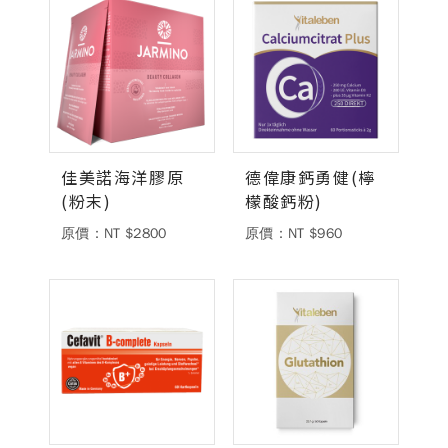
佳美諾海洋膠原
德偉康鈣勇健(檸
(粉末)
檬酸鈣粉)
原價：NT $2800
原價：NT $960