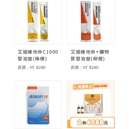
艾迪維他命C1000
艾迪維他命+礦物
發泡錠(檸檬)
質發泡錠(柳橙)
原價：NT $280
原價：NT $280