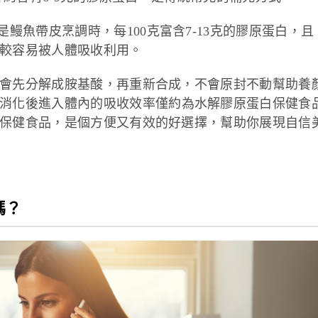
鰻魚帶皮烹調時，每100克富含7-13克的膠原蛋白，且
較容易被人體吸收利用。
會先分解成胺基酸，再重新合成，不會原封不動幫助養
消化後進入體內的吸收效率僅約為水解膠原蛋白保健食
保健食品，是個方便又有效的好選擇，幫助你展現自信
嗎？