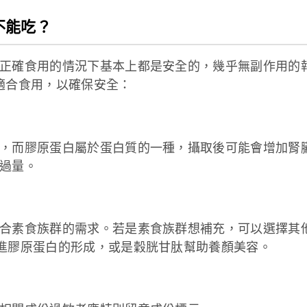
不能吃？
正確食用的情況下基本上都是安全的，幾乎無副作用的
適合食用，以確保安全：
，而膠原蛋白屬於蛋白質的一種，攝取後可能會增加腎
過量。
合素食族群的需求。若是素食族群想補充，可以選擇其
進膠原蛋白的形成，或是穀胱甘肽幫助養顏美容。