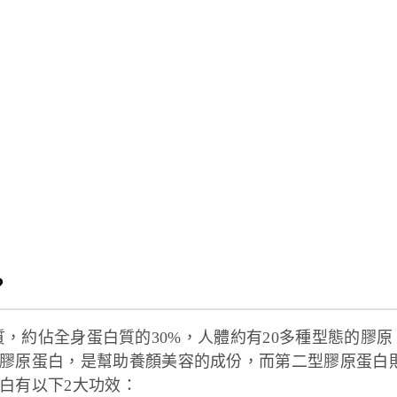
？
蛋白質，約佔全身蛋白質的30%，人體約有20多種型態的膠原
膠原蛋白，是幫助養顏美容的成份，而第二型膠原蛋白
白有以下2大功效：