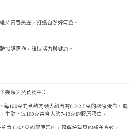
維持青春美麗，打造自然好氣色。
體協調運作，維持活力與健康。
下幾類天然食物中：
100克的煮熟肉類大約含有0.2-2.5克的膠原蛋白，屬
牛腱，每100克富含大約7-13克的膠原蛋白。
升約含有6-9克的膠原蛋白，是傳統常見的補充方式。