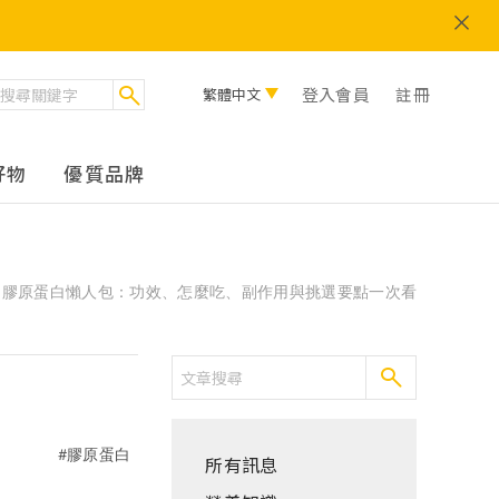
登入會員
註冊
繁體中文
好物
優質品牌
膠原蛋白懶人包：功效、怎麼吃、副作用與挑選要點一次看
#膠原蛋白
所有訊息