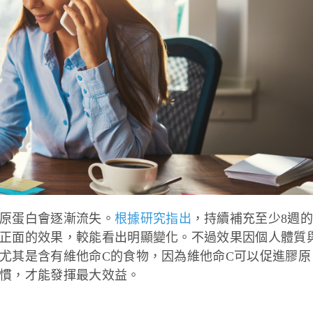
原蛋白會逐漸流失。
根據研究指出
，持續補充至少8週
正面的效果，較能看出明顯變化。不過效果因個人體質
尤其是含有維他命C的食物，因為維他命C可以促進膠原
慣，才能發揮最大效益。