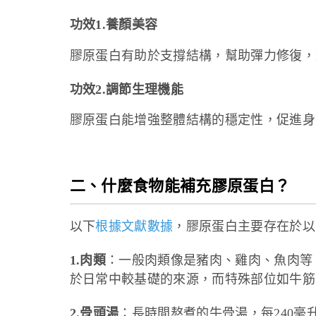
功效1.養顏美容
膠原蛋白有助於支撐結構，幫助彈力修復，
功效2.調節生理機能
膠原蛋白能增強整體結構的穩定性，促進身
二、什麼食物能補充膠原蛋白？
以下
根據文獻數據
，膠原蛋白主要存在於以
1.肉類
：一般肉類像是豬肉、雞肉、魚肉等，每
於日常中較基礎的來源，而特殊部位如牛筋、
2.骨頭湯
：長時間熬煮的牛骨湯，每240毫