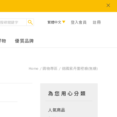
登入會員
註冊
繁體中文
好物
優質品牌
Home
購物專區
德國索丹薑橙糖(無糖)
為您用心分類
人氣商品