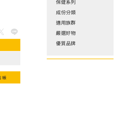
保健系列
成份分類
適用族群
嚴選好物
優質品牌
結帳