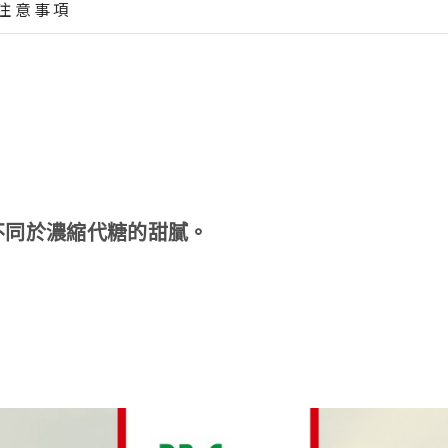
注意事項
不同於濃縮代糖的甜膩。